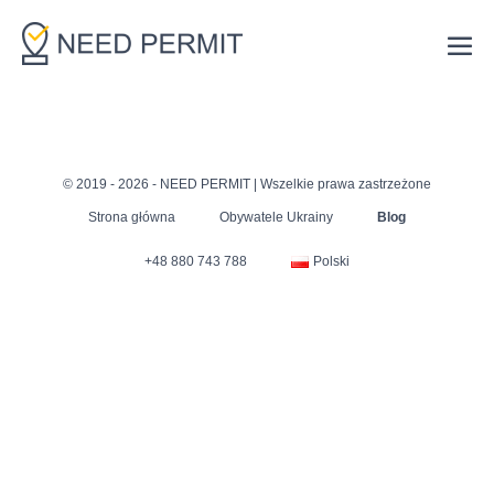
Skip
to
Me
content
Tog
© 2019 - 2026 - NEED PERMIT | Wszelkie prawa zastrzeżone
Strona główna
Obywatele Ukrainy
Blog
+48 880 743 788
Polski