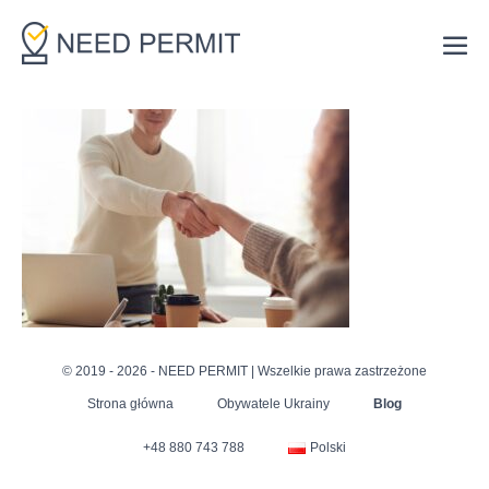
Skip
to
Me
content
Tog
© 2019 - 2026 - NEED PERMIT | Wszelkie prawa zastrzeżone
Strona główna
Obywatele Ukrainy
Blog
+48 880 743 788
Polski