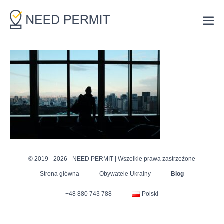
Skip
to
Me
content
Tog
© 2019 - 2026 - NEED PERMIT | Wszelkie prawa zastrzeżone
Strona główna
Obywatele Ukrainy
Blog
+48 880 743 788
Polski