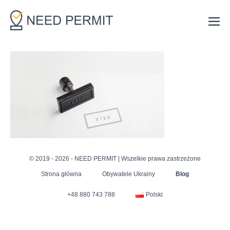
Skip
to
Me
content
Tog
© 2019 - 2026 - NEED PERMIT | Wszelkie prawa zastrzeżone
Strona główna
Obywatele Ukrainy
Blog
+48 880 743 788
Polski