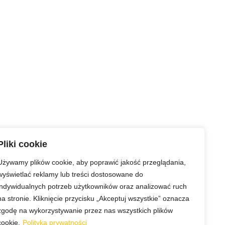
Pliki cookie
Używamy plików cookie, aby poprawić jakość przeglądania,
wyświetlać reklamy lub treści dostosowane do
indywidualnych potrzeb użytkowników oraz analizować ruch
na stronie. Kliknięcie przycisku „Akceptuj wszystkie” oznacza
zgodę na wykorzystywanie przez nas wszystkich plików
cookie.
Polityka prywatności