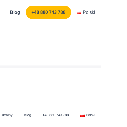
Blog
+48 880 743 788
Polski
 Ukrainy
Blog
+48 880 743 788
Polski