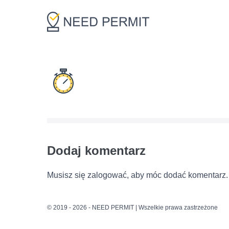
Skip
to
content
Dodaj komentarz
Musisz się
zalogować
, aby móc dodać komentarz.
© 2019 - 2026 - NEED PERMIT | Wszelkie prawa zastrzeżone