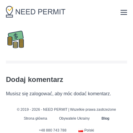
Skip
to
Me
content
Tog
Dodaj komentarz
Musisz się
zalogować
, aby móc dodać komentarz.
© 2019 - 2026 - NEED PERMIT | Wszelkie prawa zastrzeżone
Strona główna
Obywatele Ukrainy
Blog
+48 880 743 788
Polski