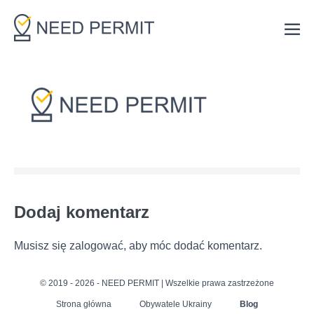
Skip
to
Me
content
Tog
Dodaj komentarz
Musisz się
zalogować
, aby móc dodać komentarz.
© 2019 - 2026 - NEED PERMIT | Wszelkie prawa zastrzeżone
Strona główna
Obywatele Ukrainy
Blog